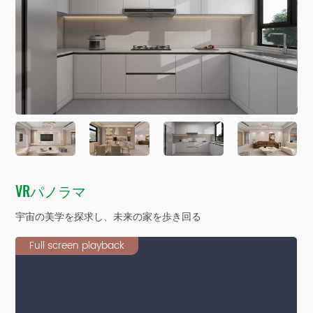
VRパノラマ
宇宙の美学を探求し、未来の家を歩き回る
Full screen playback