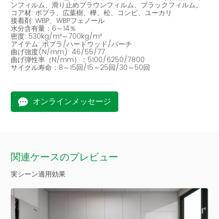
ンフィルム、滑り止めブラウンフィルム、ブラックフィルム。
コア材: ポプラ、広葉樹、樺、松、コンビ、ユーカリ
接着剤: WBP、WBPフェノール
水分含有量：6～14％
密度: 530kg/m³～700kg/m³
アイテム: ポプラ/ハードウッド/バーチ
曲げ強度(N/mm): 46/55/77
曲げ弾性率（N/mm）：5100/6250/7800
サイクル寿命：8～15回/15～25回/30～50回
オンラインメッセージ
関連ケースのプレビュー
実シーン適用効果