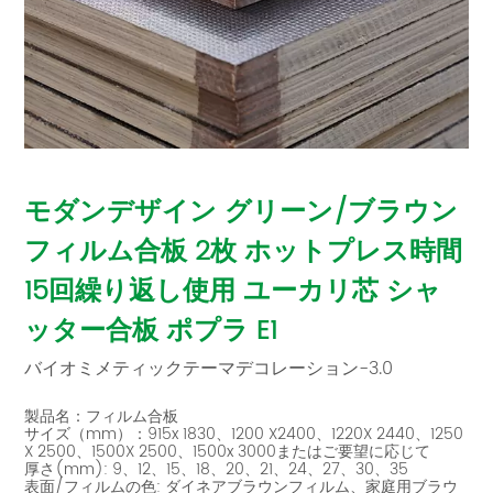
モダンデザイン グリーン/ブラウン
フィルム合板 2枚 ホットプレス時間
15回繰り返し使用 ユーカリ芯 シャ
ッター合板 ポプラ E1
バイオミメティックテーマデコレーション-3.0
製品名：フィルム合板
サイズ（mm）：915x 1830、1200 X2400、1220X 2440、1250
X 2500、1500X 2500、1500x 3000またはご要望に応じて
厚さ(mm): 9、12、15、18、20、21、24、27、30、35
表面/フィルムの色: ダイネアブラウンフィルム、家庭用ブラウ