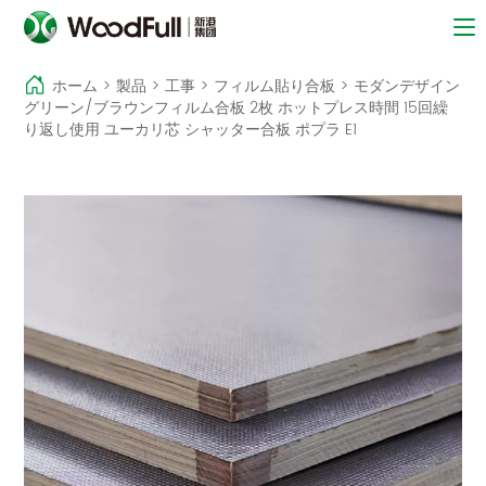
ホーム
>
製品
>
工事
>
フィルム貼り合板
>
モダンデザイン
グリーン/ブラウンフィルム合板 2枚 ホットプレス時間 15回繰
り返し使用 ユーカリ芯 シャッター合板 ポプラ E1