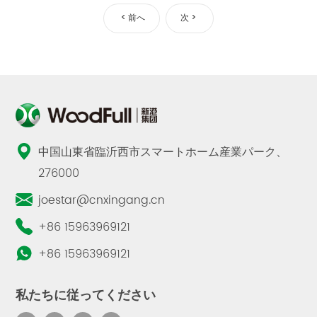
前へ
次
中国山東省臨沂西市スマートホーム産業パーク、
276000
joestar@cnxingang.cn
+86 15963969121
+86 15963969121
私たちに従ってください