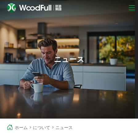
ニュース
ホーム
>
について
>
ニュース