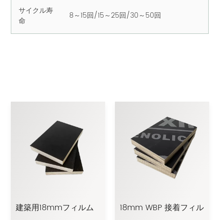
サイクル寿
8～15回/15～25回/30～50回
命
建築用18mmフィルム
18mm WBP 接着フィル