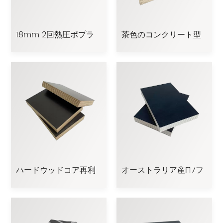
18mm 2回熱圧ポプラ
茶色のコンクリート型
ユーカリウッドコアフ
枠、型枠合板、フィル
ィルム合板
ム貼り合板
ハードウッドコア再利
オーストラリア産F17フ
用可能合板フィルム貼
ィルム合板 建設用型枠
り合板
合板