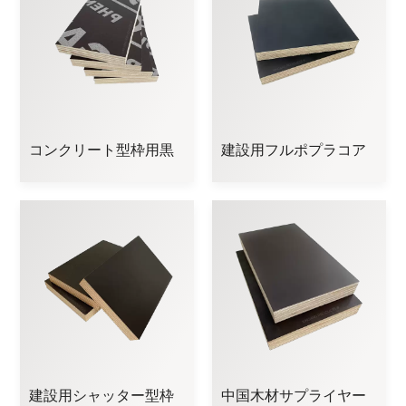
コンクリート型枠用黒
建設用フルポプラコア
色フィルム合板
ブラックフィルム面合
板
建設用シャッター型枠
中国木材サプライヤー