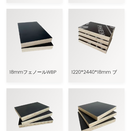
合板
ム合板
18mmフェノールWBP
1220*2440*18mm ブ
接着剤防水フィルム合
ラックハードウッドコ
板
ンクリートフィルム合
板