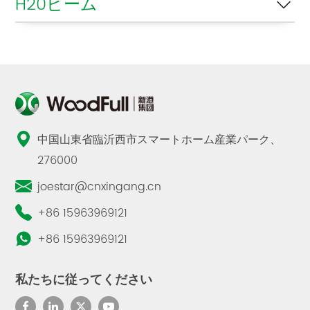
H20ビーム
ーカリ芯 シャッター合
板 ポプラ E1
中国山東省臨沂西市スマートホーム産業パーク、
276000
joestar@cnxingang.cn
+86 15963969121
+86 15963969121
私たちに従ってください