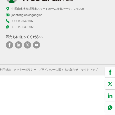
中国山東省臨沂西市スマートホーム産業パーク、276000
joestar@cnxingang.cn
+86 15963969121
+86 15963969121
私たちに従ってください
利用規約
クッキーポリシー
プライバシーに関するお知らせ
サイトマップ