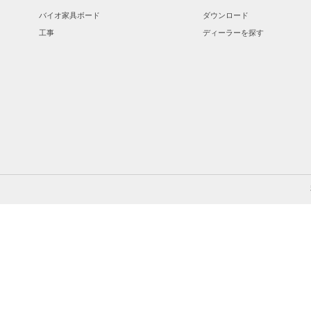
バイオ家具ボード
ダウンロード
工事
ディーラーを探す