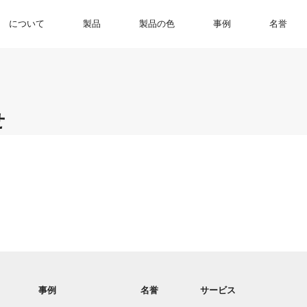
について
製品
製品の色
事例
名誉
について
製品
製品の色
事例
名誉
せ
事例
名誉
サービス