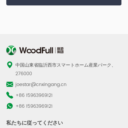
中国山東省臨沂西市スマートホーム産業パーク、
276000
joestar@cnxingang.cn
+86 15963969121
+86 15963969121
私たちに従ってください