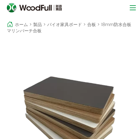
ホーム
>
製品
>
バイオ家具ボード
>
合板
>
18mm防水合板
マリンバーチ合板