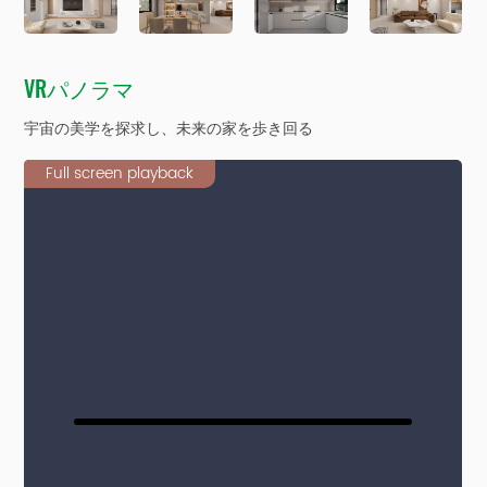
VRパノラマ
宇宙の美学を探求し、未来の家を歩き回る
Full screen playback