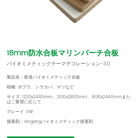
18mm防水合板マリンバーチ合板
バイオミメティックテーマデコレーション-3.0
製品名：新港バイオミメティック合板
樹種: ポプラ、シラカバ、マツなど
サイズ: 1220x2440mm、2100x2800mm、1830x2440mmまた
はご要望に応じて
グレード: ENF
接着剤：Xingangバイオミメティック接着剤